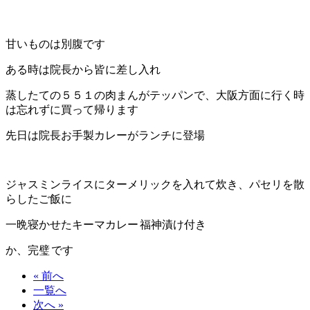
甘いものは別腹です
ある時は院長から皆に差し入れ
蒸したての５５１の肉まんがテッパンで、大阪方面に行く時
は忘れずに買って帰ります
先日は院長お手製カレーがランチに登場
ジャスミンライスにターメリックを入れて炊き、パセリを散
らしたご飯に
一晩寝かせたキーマカレー
福神漬け付き
か、完璧
です
« 前へ
一覧へ
次へ »