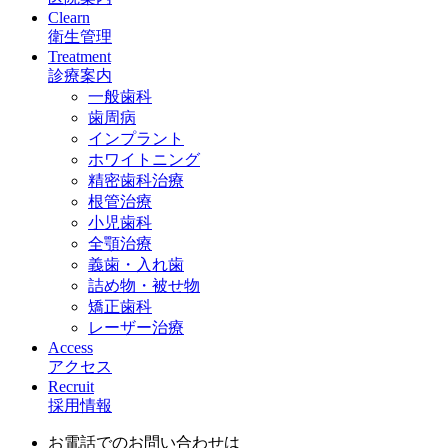
Clearn
衛生管理
Treatment
診療案内
一般歯科
歯周病
インプラント
ホワイトニング
精密歯科治療
根管治療
小児歯科
全顎治療
義歯・入れ歯
詰め物・被せ物
矯正歯科
レーザー治療
Access
アクセス
Recruit
採用情報
お電話でのお問い合わせは