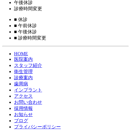
午後休診
診療時間変更
■
休診
■
午前休診
■
午後休診
■
診療時間変更
HOME
医院案内
スタッフ紹介
衛生管理
診療案内
歯周病
インプラント
アクセス
お問い合わせ
採用情報
お知らせ
ブログ
プライバシーポリシー