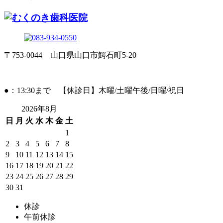
〒753-0044 山口県山口市鰐石町5-20
●：13:30まで 【休診日】木曜/土曜午後/日曜/祝日
2026年8月
日
月
火
水
木
金
土
1
2
3
4
5
6
7
8
9
10
11
12
13
14
15
16
17
18
19
20
21
22
23
24
25
26
27
28
29
30
31
休診
午前休診