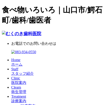
食べ物いろいろ｜山口市/鰐石
町/歯科/歯医者
お電話でのお問い合わせは
Home
ホーム
Staff
スタッフ紹介
Clinic
医院案内
Clearn
衛生管理
Treatment
診療案内