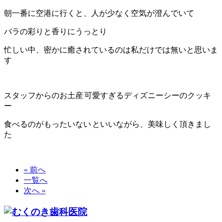
朝一番に空港に行くと、人が少なく空気が澄んでいて
バラの彩りと香りにうっとり
忙しい中、密かに癒されているのは私だけでは無いと思いま
す
スタッフからのお土産
可愛すぎるディズニーシーのクッキ
ー
食べるのがもったいない
といいながら、美味しく頂きまし
た
« 前へ
一覧へ
次へ »