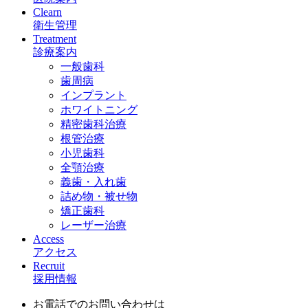
Clearn
衛生管理
Treatment
診療案内
一般歯科
歯周病
インプラント
ホワイトニング
精密歯科治療
根管治療
小児歯科
全顎治療
義歯・入れ歯
詰め物・被せ物
矯正歯科
レーザー治療
Access
アクセス
Recruit
採用情報
お電話でのお問い合わせは