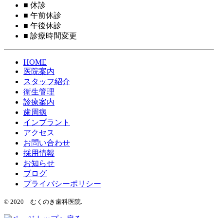
■
休診
■
午前休診
■
午後休診
■
診療時間変更
HOME
医院案内
スタッフ紹介
衛生管理
診療案内
歯周病
インプラント
アクセス
お問い合わせ
採用情報
お知らせ
ブログ
プライバシーポリシー
© 2020 むくのき歯科医院.