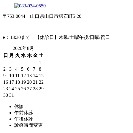
〒753-0044 山口県山口市鰐石町5-20
●：13:30まで 【休診日】木曜/土曜午後/日曜/祝日
2026年8月
日
月
火
水
木
金
土
1
2
3
4
5
6
7
8
9
10
11
12
13
14
15
16
17
18
19
20
21
22
23
24
25
26
27
28
29
30
31
休診
午前休診
午後休診
診療時間変更