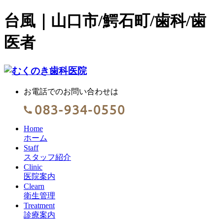
台風｜山口市/鰐石町/歯科/歯
医者
お電話でのお問い合わせは
Home
ホーム
Staff
スタッフ紹介
Clinic
医院案内
Clearn
衛生管理
Treatment
診療案内