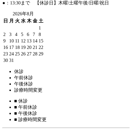
●：13:30まで 【休診日】木曜/土曜午後/日曜/祝日
2026年8月
日
月
火
水
木
金
土
1
2
3
4
5
6
7
8
9
10
11
12
13
14
15
16
17
18
19
20
21
22
23
24
25
26
27
28
29
30
31
休診
午前休診
午後休診
診療時間変更
■
休診
■
午前休診
■
午後休診
■
診療時間変更