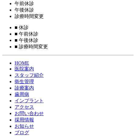
午前休診
午後休診
診療時間変更
■
休診
■
午前休診
■
午後休診
■
診療時間変更
HOME
医院案内
スタッフ紹介
衛生管理
診療案内
歯周病
インプラント
アクセス
お問い合わせ
採用情報
お知らせ
ブログ