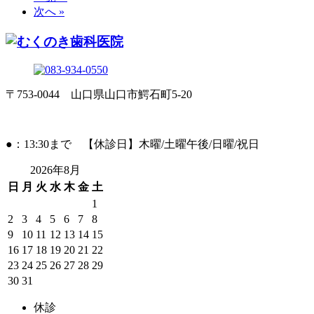
次へ »
〒753-0044 山口県山口市鰐石町5-20
●：13:30まで 【休診日】木曜/土曜午後/日曜/祝日
2026年8月
日
月
火
水
木
金
土
1
2
3
4
5
6
7
8
9
10
11
12
13
14
15
16
17
18
19
20
21
22
23
24
25
26
27
28
29
30
31
休診