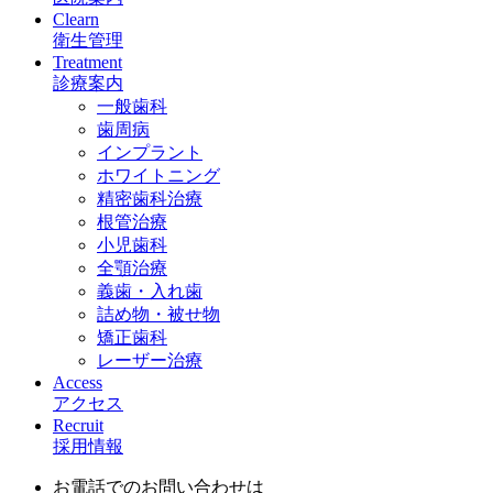
Clearn
衛生管理
Treatment
診療案内
一般歯科
歯周病
インプラント
ホワイトニング
精密歯科治療
根管治療
小児歯科
全顎治療
義歯・入れ歯
詰め物・被せ物
矯正歯科
レーザー治療
Access
アクセス
Recruit
採用情報
お電話でのお問い合わせは