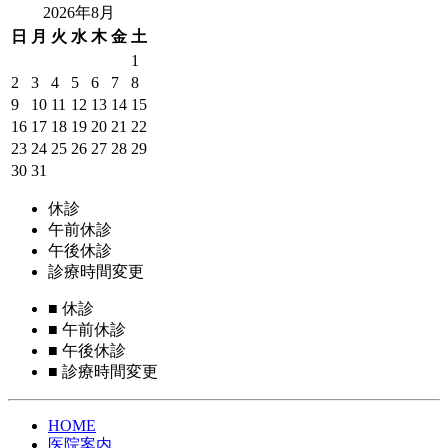
2026年8月
日
月
火
水
木
金
土
1
2
3
4
5
6
7
8
9
10
11
12
13
14
15
16
17
18
19
20
21
22
23
24
25
26
27
28
29
30
31
休診
午前休診
午後休診
診療時間変更
■
休診
■
午前休診
■
午後休診
■
診療時間変更
HOME
医院案内