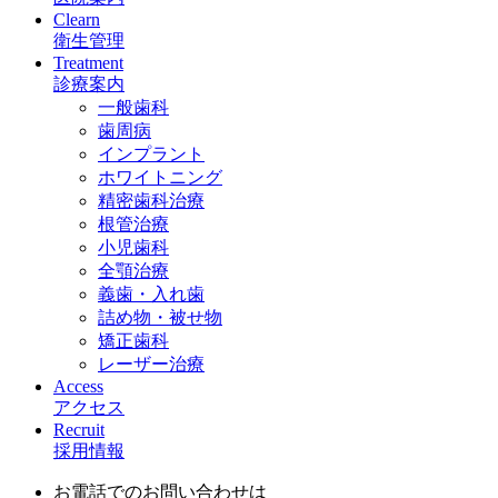
Clearn
衛生管理
Treatment
診療案内
一般歯科
歯周病
インプラント
ホワイトニング
精密歯科治療
根管治療
小児歯科
全顎治療
義歯・入れ歯
詰め物・被せ物
矯正歯科
レーザー治療
Access
アクセス
Recruit
採用情報
お電話でのお問い合わせは