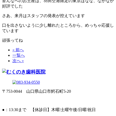
皆んなへのお土産は、羽田空港限定の東京ばなな、なかなか
好評でした
さあ、来月はスタッフの発表が控えています
口を出さないように少し離れたところから、めっちゃ応援し
ています
頑張ってね
« 前へ
一覧へ
次へ »
〒753-0044 山口県山口市鰐石町5-20
●：13:30まで 【休診日】木曜/土曜午後/日曜/祝日