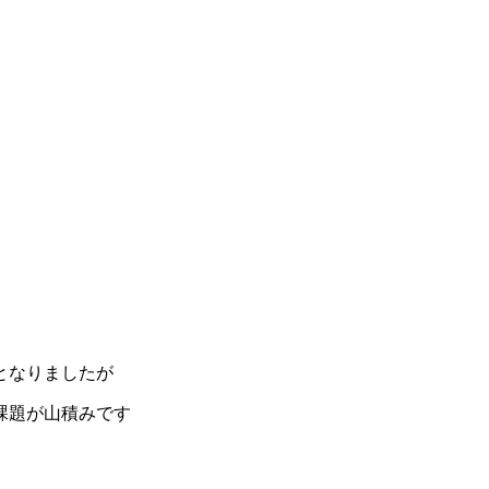
となりましたが
課題が山積みです