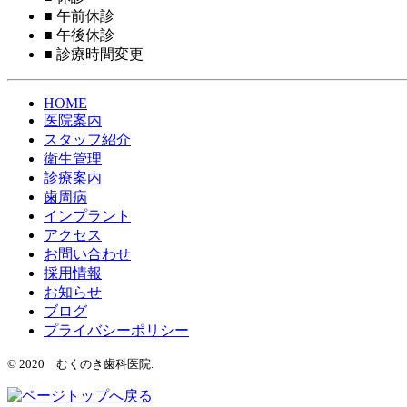
■
午前休診
■
午後休診
■
診療時間変更
HOME
医院案内
スタッフ紹介
衛生管理
診療案内
歯周病
インプラント
アクセス
お問い合わせ
採用情報
お知らせ
ブログ
プライバシーポリシー
© 2020 むくのき歯科医院.