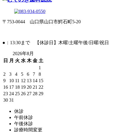
〒753-0044 山口県山口市鰐石町5-20
●：13:30まで 【休診日】木曜/土曜午後/日曜/祝日
2026年8月
日
月
火
水
木
金
土
1
2
3
4
5
6
7
8
9
10
11
12
13
14
15
16
17
18
19
20
21
22
23
24
25
26
27
28
29
30
31
休診
午前休診
午後休診
診療時間変更