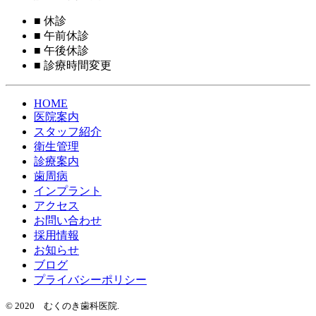
■
休診
■
午前休診
■
午後休診
■
診療時間変更
HOME
医院案内
スタッフ紹介
衛生管理
診療案内
歯周病
インプラント
アクセス
お問い合わせ
採用情報
お知らせ
ブログ
プライバシーポリシー
© 2020 むくのき歯科医院.