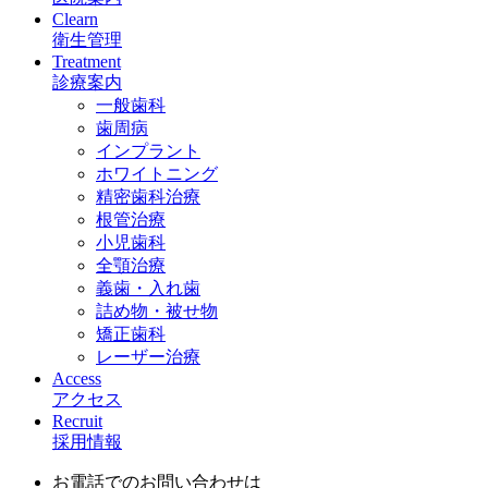
Clearn
衛生管理
Treatment
診療案内
一般歯科
歯周病
インプラント
ホワイトニング
精密歯科治療
根管治療
小児歯科
全顎治療
義歯・入れ歯
詰め物・被せ物
矯正歯科
レーザー治療
Access
アクセス
Recruit
採用情報
お電話でのお問い合わせは