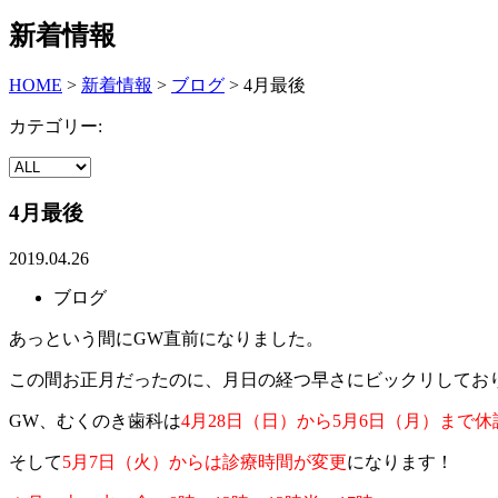
新着情報
HOME
>
新着情報
>
ブログ
>
4月最後
カテゴリー:
4月最後
2019.04.26
ブログ
あっという間にGW直前になりました。
この間お正月だったのに、月日の経つ早さにビックリしてお
GW、むくのき歯科は
4月28日（日）から5月6日（月）まで休
そして
5月7日（火）からは診療時間が変更
になります！