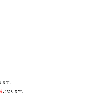
ります。
診
となります。