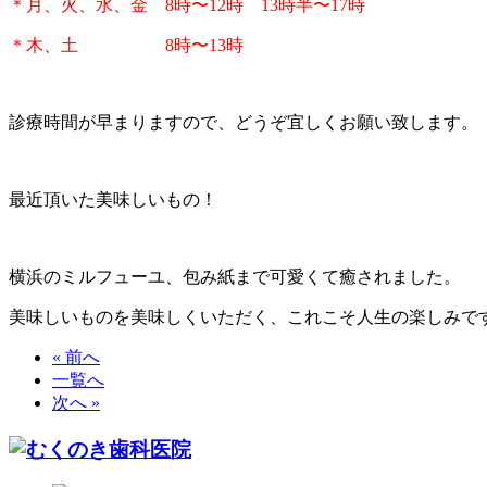
＊月、火、水、金 8時〜12時 13時半〜17時
＊木、土 8時〜13時
診療時間が早まりますので、どうぞ宜しくお願い致します。
最近頂いた美味しいもの！
横浜のミルフューユ、包み紙まで可愛くて癒されました。
美味しいものを美味しくいただく、これこそ人生の楽しみで
« 前へ
一覧へ
次へ »