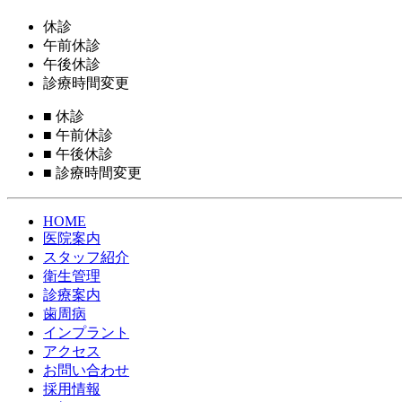
休診
午前休診
午後休診
診療時間変更
■
休診
■
午前休診
■
午後休診
■
診療時間変更
HOME
医院案内
スタッフ紹介
衛生管理
診療案内
歯周病
インプラント
アクセス
お問い合わせ
採用情報