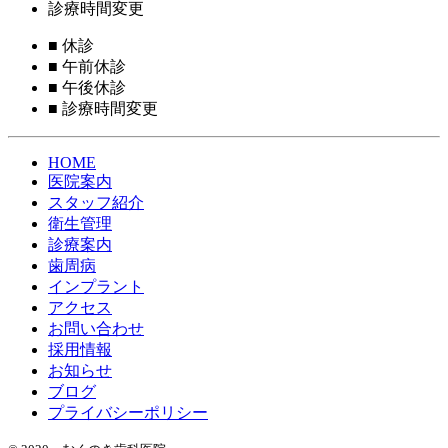
診療時間変更
■
休診
■
午前休診
■
午後休診
■
診療時間変更
HOME
医院案内
スタッフ紹介
衛生管理
診療案内
歯周病
インプラント
アクセス
お問い合わせ
採用情報
お知らせ
ブログ
プライバシーポリシー