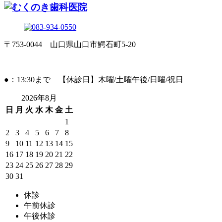
〒753-0044 山口県山口市鰐石町5-20
●：13:30まで 【休診日】木曜/土曜午後/日曜/祝日
2026年8月
日
月
火
水
木
金
土
1
2
3
4
5
6
7
8
9
10
11
12
13
14
15
16
17
18
19
20
21
22
23
24
25
26
27
28
29
30
31
休診
午前休診
午後休診