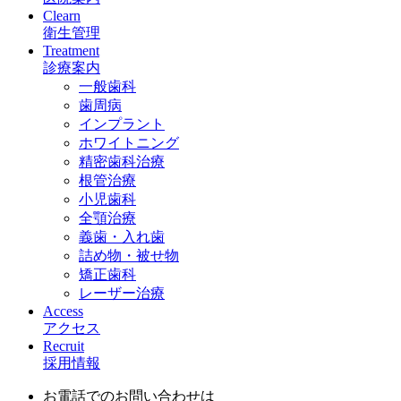
Clearn
衛生管理
Treatment
診療案内
一般歯科
歯周病
インプラント
ホワイトニング
精密歯科治療
根管治療
小児歯科
全顎治療
義歯・入れ歯
詰め物・被せ物
矯正歯科
レーザー治療
Access
アクセス
Recruit
採用情報
お電話でのお問い合わせは