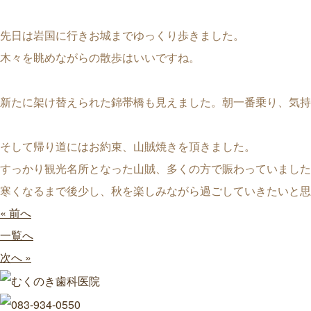
先日は岩国に行きお城までゆっくり歩きました。
木々を眺めながらの散歩はいいですね。
新たに架け替えられた錦帯橋も見えました。朝一番乗り、気持
そして帰り道にはお約束、山賊焼きを頂きました。
すっかり観光名所となった山賊、多くの方で賑わっていました
寒くなるまで後少し、秋を楽しみながら過ごしていきたいと思
« 前へ
一覧へ
次へ »