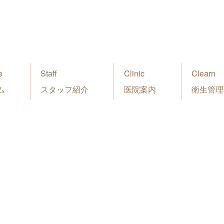
e
Staff
Clinic
Clearn
ム
スタッフ紹介
医院案内
衛生管理