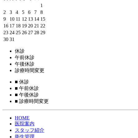
1
2
3
4
5
6
7
8
9
10
11
12
13
14
15
16
17
18
19
20
21
22
23
24
25
26
27
28
29
30
31
休診
午前休診
午後休診
診療時間変更
■
休診
■
午前休診
■
午後休診
■
診療時間変更
HOME
医院案内
スタッフ紹介
衛生管理