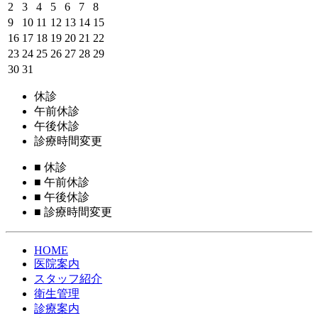
2
3
4
5
6
7
8
9
10
11
12
13
14
15
16
17
18
19
20
21
22
23
24
25
26
27
28
29
30
31
休診
午前休診
午後休診
診療時間変更
■
休診
■
午前休診
■
午後休診
■
診療時間変更
HOME
医院案内
スタッフ紹介
衛生管理
診療案内