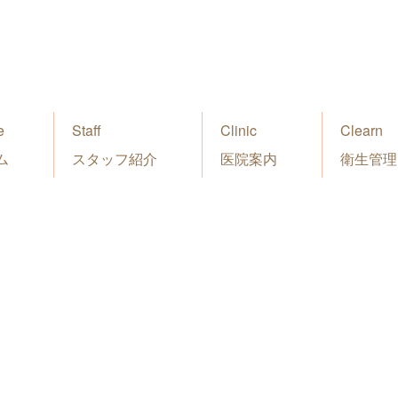
e
Staff
Clinic
Clearn
ム
スタッフ紹介
医院案内
衛生管理