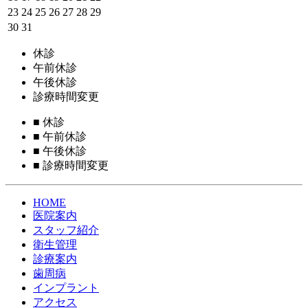
23
24
25
26
27
28
29
30
31
休診
午前休診
午後休診
診療時間変更
■
休診
■
午前休診
■
午後休診
■
診療時間変更
HOME
医院案内
スタッフ紹介
衛生管理
診療案内
歯周病
インプラント
アクセス