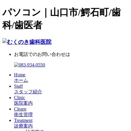
パソコン｜山口市/鰐石町/歯
科/歯医者
お電話でのお問い合わせは
Home
ホーム
Staff
スタッフ紹介
Clinic
医院案内
Clearn
衛生管理
Treatment
診療案内