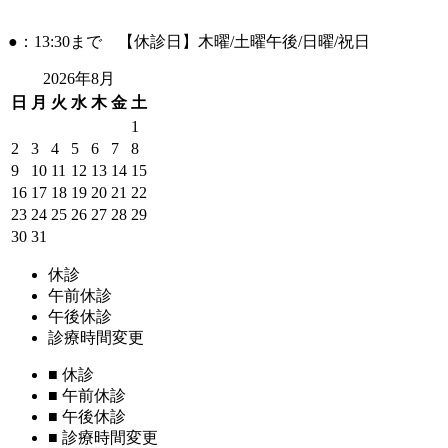
●：13:30まで 【休診日】木曜/土曜午後/日曜/祝日
2026年8月
日
月
火
水
木
金
土
1
2
3
4
5
6
7
8
9
10
11
12
13
14
15
16
17
18
19
20
21
22
23
24
25
26
27
28
29
30
31
休診
午前休診
午後休診
診療時間変更
■
休診
■
午前休診
■
午後休診
■
診療時間変更