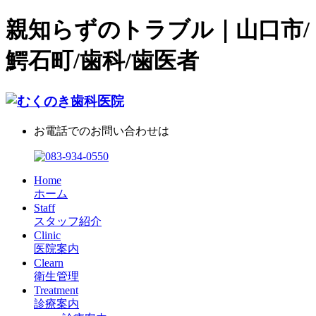
親知らずのトラブル｜山口市/
鰐石町/歯科/歯医者
お電話でのお問い合わせは
Home
ホーム
Staff
スタッフ紹介
Clinic
医院案内
Clearn
衛生管理
Treatment
診療案内