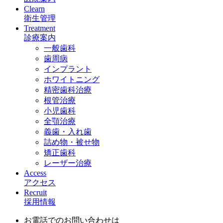
Clearn
衛生管理
Treatment
診療案内
一般歯科
歯周病
インプラント
ホワイトニング
精密歯科治療
根管治療
小児歯科
全顎治療
義歯・入れ歯
詰め物・被せ物
矯正歯科
レーザー治療
Access
アクセス
Recruit
採用情報
お電話でのお問い合わせは