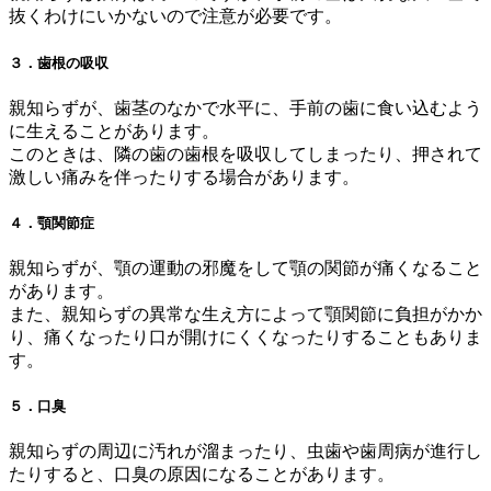
抜くわけにいかないので注意が必要です。
３．歯根の吸収
親知らずが、歯茎のなかで水平に、手前の歯に食い込むよう
に生えることがあります。
このときは、隣の歯の歯根を吸収してしまったり、押されて
激しい痛みを伴ったりする場合があります。
４．顎関節症
親知らずが、顎の運動の邪魔をして顎の関節が痛くなること
があります。
また、親知らずの異常な生え方によって顎関節に負担がかか
り、痛くなったり口が開けにくくなったりすることもありま
す。
５．口臭
親知らずの周辺に汚れが溜まったり、虫歯や歯周病が進行し
たりすると、口臭の原因になることがあります。