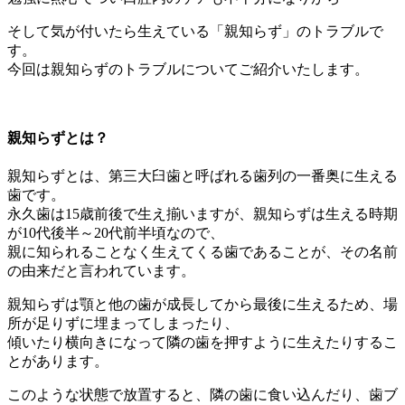
そして気が付いたら生えている「親知らず」のトラブルで
す。
今回は親知らずのトラブルについてご紹介いたします。
親知らずとは？
親知らずとは、第三大臼歯と呼ばれる歯列の一番奥に生える
歯です。
永久歯は15歳前後で生え揃いますが、親知らずは生える時期
が10代後半～20代前半頃なので、
親に知られることなく生えてくる歯であることが、その名前
の由来だと言われています。
親知らずは顎と他の歯が成長してから最後に生えるため、場
所が足りずに埋まってしまったり、
傾いたり横向きになって隣の歯を押すように生えたりするこ
とがあります。
このような状態で放置すると、隣の歯に食い込んだり、歯ブ