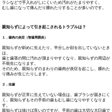
ラシなどで手入れがしにくいため汚れがたまりやすく、
むし歯になって痛んだり腫れたりすることが多いのです。
親知らずによって引き起こされるトラブルは？
１．歯肉の炎症（智歯周囲炎）
親知らずが斜めに生えたり、半分しか顔を出していないとき
は、
歯と歯茎の間に汚れが溜まりやすくなり、親知らずの周辺が
不衛生になります。
そのため、親知らずのまわりの歯肉が炎症を起こし、腫れた
り痛みが生じたりします。
２．虫歯
親知らずが正常に生えていない場合は、歯ブラシが届きにく
く、親知らずもその手前の歯もむし歯になりやすくなりま
す。
親知らずは抜けば良いのですが、手前の歯は大切な大臼歯で