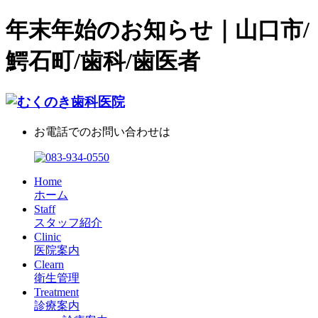
年末年始のお知らせ｜山口市/
鰐石町/歯科/歯医者
お電話でのお問い合わせは
Home
ホーム
Staff
スタッフ紹介
Clinic
医院案内
Clearn
衛生管理
Treatment
診療案内