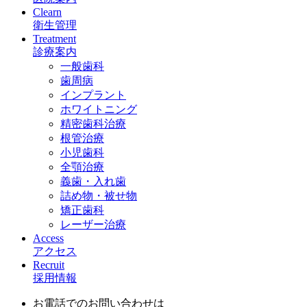
Clearn
衛生管理
Treatment
診療案内
一般歯科
歯周病
インプラント
ホワイトニング
精密歯科治療
根管治療
小児歯科
全顎治療
義歯・入れ歯
詰め物・被せ物
矯正歯科
レーザー治療
Access
アクセス
Recruit
採用情報
お電話でのお問い合わせは