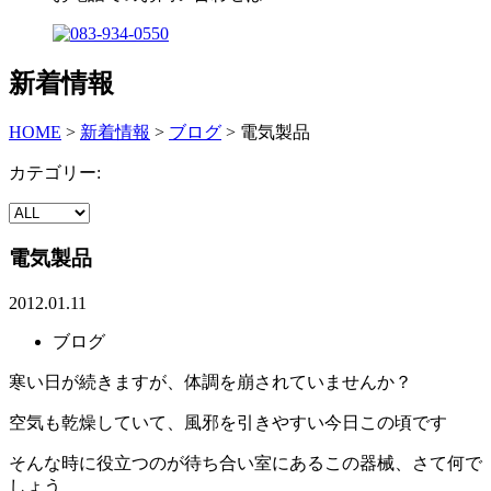
新着情報
HOME
>
新着情報
>
ブログ
>
電気製品
カテゴリー:
電気製品
2012.01.11
ブログ
寒い日が続きますが、体調を崩されていませんか？
空気も乾燥していて、風邪を引きやすい今日この頃です
そんな時に役立つのが待ち合い室にあるこの器械、さて何で
しょう