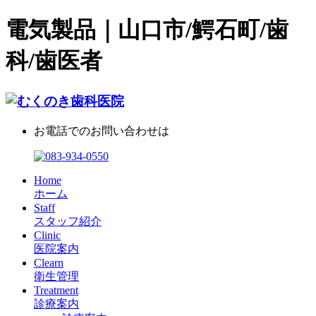
電気製品｜山口市/鰐石町/歯
科/歯医者
お電話でのお問い合わせは
Home
ホーム
Staff
スタッフ紹介
Clinic
医院案内
Clearn
衛生管理
Treatment
診療案内