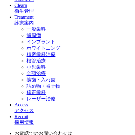
Clearn
衛生管理
Treatment
診療案内
一般歯科
歯周病
インプラント
ホワイトニング
精密歯科治療
根管治療
小児歯科
全顎治療
義歯・入れ歯
詰め物・被せ物
矯正歯科
レーザー治療
Access
アクセス
Recruit
採用情報
お電話でのお問い合わせは