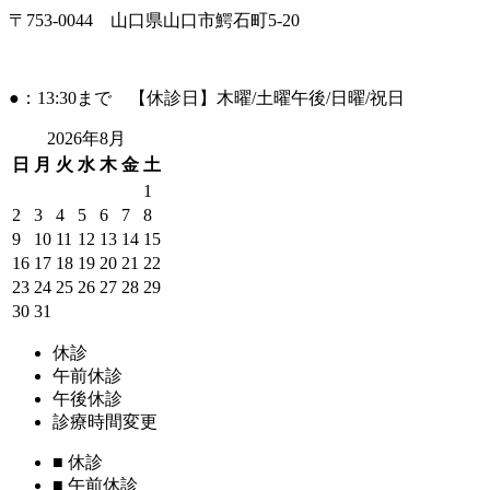
〒753-0044 山口県山口市鰐石町5-20
●：13:30まで 【休診日】木曜/土曜午後/日曜/祝日
2026年8月
日
月
火
水
木
金
土
1
2
3
4
5
6
7
8
9
10
11
12
13
14
15
16
17
18
19
20
21
22
23
24
25
26
27
28
29
30
31
休診
午前休診
午後休診
診療時間変更
■
休診
■
午前休診