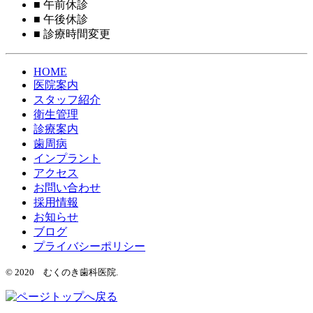
■
午前休診
■
午後休診
■
診療時間変更
HOME
医院案内
スタッフ紹介
衛生管理
診療案内
歯周病
インプラント
アクセス
お問い合わせ
採用情報
お知らせ
ブログ
プライバシーポリシー
© 2020 むくのき歯科医院.