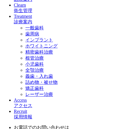
Clearn
衛生管理
Treatment
診療案内
一般歯科
歯周病
インプラント
ホワイトニング
精密歯科治療
根管治療
小児歯科
全顎治療
義歯・入れ歯
詰め物・被せ物
矯正歯科
レーザー治療
Access
アクセス
Recruit
採用情報
お電話でのお問い合わせは