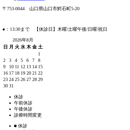
〒753-0044 山口県山口市鰐石町5-20
●：13:30まで 【休診日】木曜/土曜午後/日曜/祝日
2026年8月
日
月
火
水
木
金
土
1
2
3
4
5
6
7
8
9
10
11
12
13
14
15
16
17
18
19
20
21
22
23
24
25
26
27
28
29
30
31
休診
午前休診
午後休診
診療時間変更
■
休診