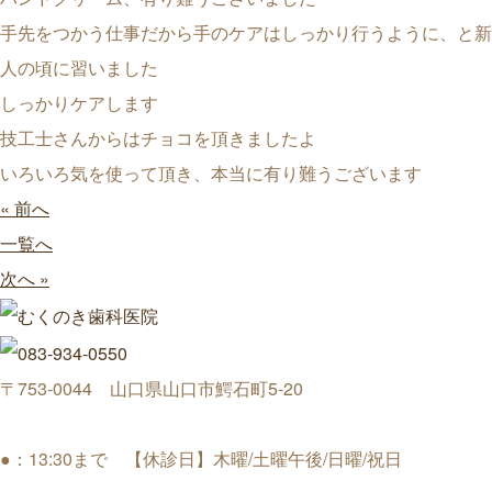
手先をつかう仕事だから手のケアはしっかり行うように、と新
人の頃に習いました
しっかりケアします
技工士さんからはチョコを頂きましたよ
いろいろ気を使って頂き、本当に有り難うございます
« 前へ
一覧へ
次へ »
〒753-0044 山口県山口市鰐石町5-20
●：13:30まで 【休診日】木曜/土曜午後/日曜/祝日