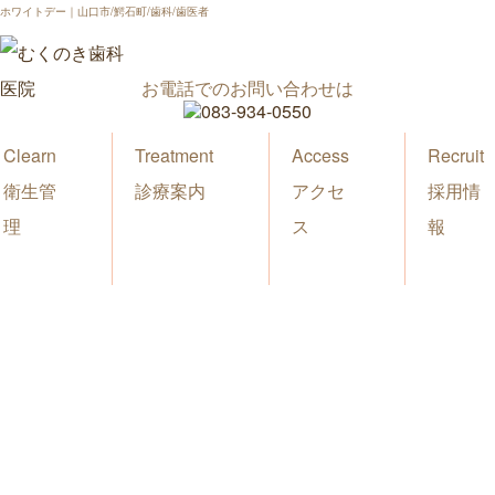
ホワイトデー｜山口市/鰐石町/歯科/歯医者
お電話でのお問い合わせは
Clearn
Treatment
Access
Recruit
衛生管
診療案内
アクセ
採用情
理
ス
報
新着情報