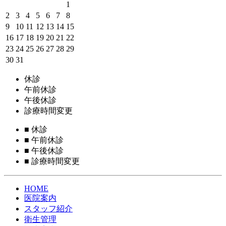
1
2
3
4
5
6
7
8
9
10
11
12
13
14
15
16
17
18
19
20
21
22
23
24
25
26
27
28
29
30
31
休診
午前休診
午後休診
診療時間変更
■
休診
■
午前休診
■
午後休診
■
診療時間変更
HOME
医院案内
スタッフ紹介
衛生管理