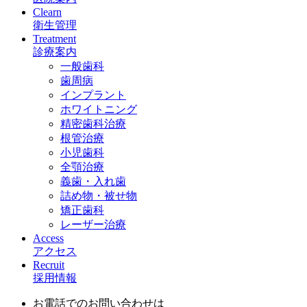
Clearn
衛生管理
Treatment
診療案内
一般歯科
歯周病
インプラント
ホワイトニング
精密歯科治療
根管治療
小児歯科
全顎治療
義歯・入れ歯
詰め物・被せ物
矯正歯科
レーザー治療
Access
アクセス
Recruit
採用情報
お電話でのお問い合わせは