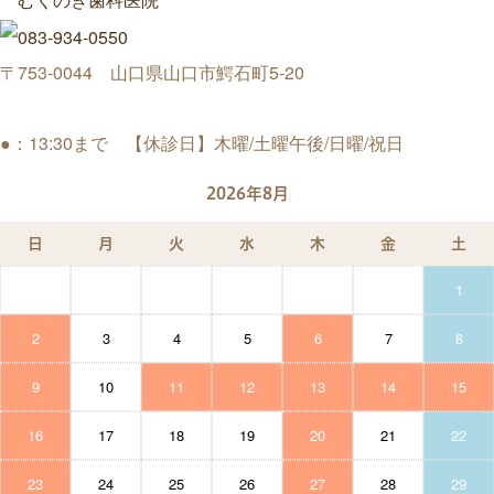
〒753-0044 山口県山口市鰐石町5-20
●：13:30まで 【休診日】木曜/土曜午後/日曜/祝日
2026年8月
日
月
火
水
木
金
土
1
2
3
4
5
6
7
8
9
10
11
12
13
14
15
16
17
18
19
20
21
22
23
24
25
26
27
28
29