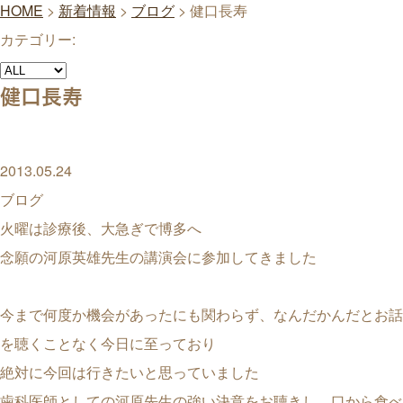
HOME
>
新着情報
>
ブログ
>
健口長寿
カテゴリー:
健口長寿
2013.05.24
ブログ
火曜は診療後、大急ぎで博多へ
念願の河原英雄先生の講演会に参加してきました
今まで何度か機会があったにも関わらず、なんだかんだとお話
を聴くことなく今日に至っており
絶対に今回は行きたいと思っていました
歯科医師としての河原先生の強い決意をお聴きし、口から食べ