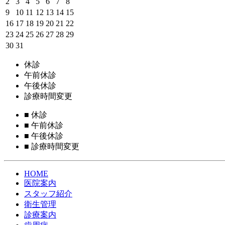
2
3
4
5
6
7
8
9
10
11
12
13
14
15
16
17
18
19
20
21
22
23
24
25
26
27
28
29
30
31
休診
午前休診
午後休診
診療時間変更
■
休診
■
午前休診
■
午後休診
■
診療時間変更
HOME
医院案内
スタッフ紹介
衛生管理
診療案内