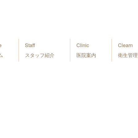
e
Staff
Clinic
Clearn
ム
スタッフ紹介
医院案内
衛生管理