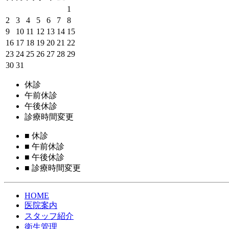
1
2
3
4
5
6
7
8
9
10
11
12
13
14
15
16
17
18
19
20
21
22
23
24
25
26
27
28
29
30
31
休診
午前休診
午後休診
診療時間変更
■
休診
■
午前休診
■
午後休診
■
診療時間変更
HOME
医院案内
スタッフ紹介
衛生管理