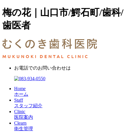
梅の花｜山口市/鰐石町/歯科/
歯医者
お電話でのお問い合わせは
Home
ホーム
Staff
スタッフ紹介
Clinic
医院案内
Clearn
衛生管理