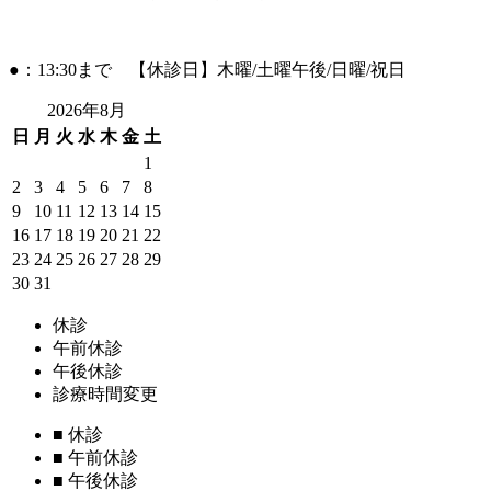
●：13:30まで 【休診日】木曜/土曜午後/日曜/祝日
2026年8月
日
月
火
水
木
金
土
1
2
3
4
5
6
7
8
9
10
11
12
13
14
15
16
17
18
19
20
21
22
23
24
25
26
27
28
29
30
31
休診
午前休診
午後休診
診療時間変更
■
休診
■
午前休診
■
午後休診