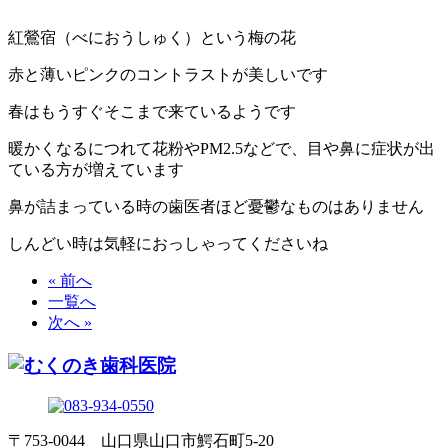
紅鶯宿（べにおうしゅく）という梅の花
赤と薄いピンクのコントラストが美しいです
春はもうすぐそこまで来ているようです
暖かくなるにつれて花粉やPM2.5などで、目や鼻に症状が出
ている方が増えています
鼻が詰まっている時の歯医者ほど憂鬱なものはありません
しんどい時は気軽におっしゃってくださいね
« 前へ
一覧へ
次へ »
〒753-0044 山口県山口市鰐石町5-20