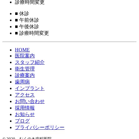
診療時間変更
■
休診
■
午前休診
■
午後休診
■
診療時間変更
HOME
医院案内
スタッフ紹介
衛生管理
診療案内
歯周病
インプラント
アクセス
お問い合わせ
採用情報
お知らせ
ブログ
プライバシーポリシー
© 2020 むくのき歯科医院.