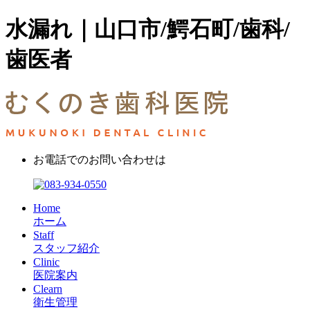
水漏れ｜山口市/鰐石町/歯科/
歯医者
お電話でのお問い合わせは
Home
ホーム
Staff
スタッフ紹介
Clinic
医院案内
Clearn
衛生管理