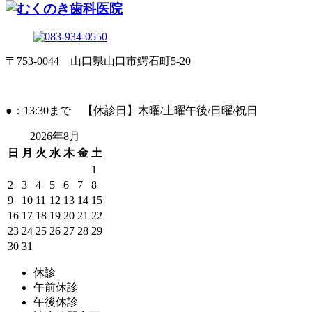
〒753-0044 山口県山口市鰐石町5-20
●：13:30まで 【休診日】木曜/土曜午後/日曜/祝日
2026年8月
日
月
火
水
木
金
土
1
2
3
4
5
6
7
8
9
10
11
12
13
14
15
16
17
18
19
20
21
22
23
24
25
26
27
28
29
30
31
休診
午前休診
午後休診