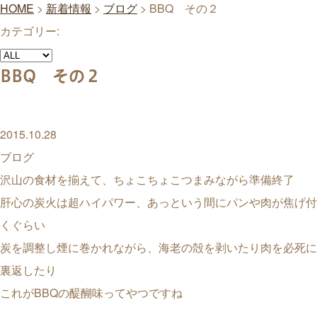
HOME
>
新着情報
>
ブログ
>
BBQ その２
カテゴリー:
BBQ その２
2015.10.28
ブログ
沢山の食材を揃えて、ちょこちょこつまみながら準備終了
肝心の炭火は超ハイパワー、あっという間にパンや肉が焦げ付
くぐらい
炭を調整し煙に巻かれながら、海老の殻を剥いたり肉を必死に
裏返したり
これがBBQの醍醐味ってやつですね