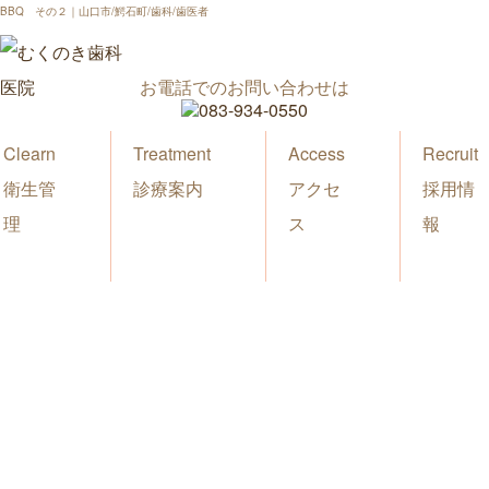
BBQ その２｜山口市/鰐石町/歯科/歯医者
お電話でのお問い合わせは
Clearn
Treatment
Access
Recruit
衛生管
診療案内
アクセ
採用情
理
ス
報
新着情報