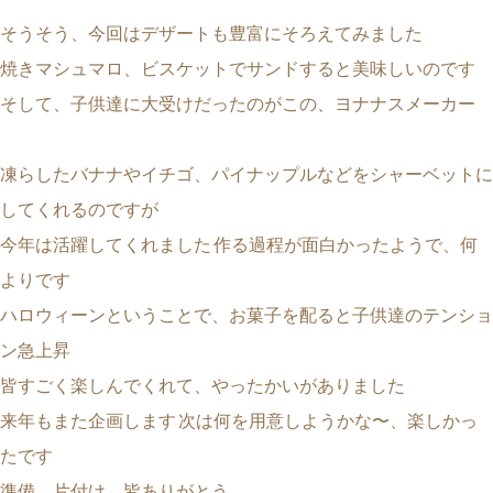
そうそう、今回はデザートも豊富にそろえてみました
焼きマシュマロ、ビスケットでサンドすると美味しいのです
そして、子供達に大受けだったのがこの、ヨナナスメーカー
凍らしたバナナやイチゴ、パイナップルなどをシャーベットに
してくれるのですが
今年は活躍してくれました
作る過程が面白かったようで、何
よりです
ハロウィーンということで、お菓子を配ると子供達のテンショ
ン急上昇
皆すごく楽しんでくれて、やったかいがありました
来年もまた企画します
次は何を用意しようかな〜、楽しかっ
たです
準備、片付け、皆ありがとう