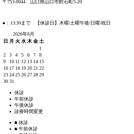
〒753-0044 山口県山口市鰐石町5-20
●：13:30まで 【休診日】木曜/土曜午後/日曜/祝日
2026年8月
日
月
火
水
木
金
土
1
2
3
4
5
6
7
8
9
10
11
12
13
14
15
16
17
18
19
20
21
22
23
24
25
26
27
28
29
30
31
休診
午前休診
午後休診
診療時間変更
■
休診
■
午前休診