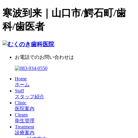
寒波到来｜山口市/鰐石町/歯
科/歯医者
お電話でのお問い合わせは
Home
ホーム
Staff
スタッフ紹介
Clinic
医院案内
Clearn
衛生管理
Treatment
診療案内