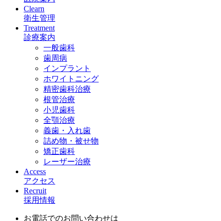
Clearn
衛生管理
Treatment
診療案内
一般歯科
歯周病
インプラント
ホワイトニング
精密歯科治療
根管治療
小児歯科
全顎治療
義歯・入れ歯
詰め物・被せ物
矯正歯科
レーザー治療
Access
アクセス
Recruit
採用情報
お電話でのお問い合わせは