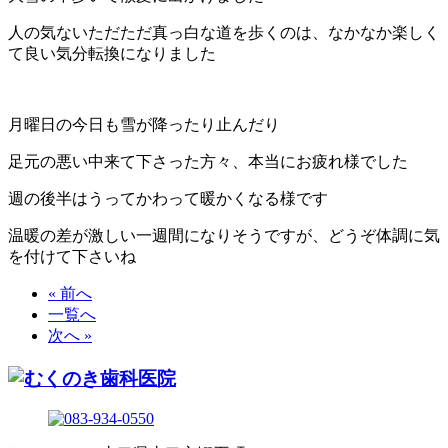
人の気ないただただ真っ白な道を歩くのは、なかなか楽しく
て良い気分転換になりました
月曜日の今日も雪が降ったり止んだり
足元の悪い中来て下さった方々、本当にお疲れ様でした
週の後半はうってかわって暖かくなる様です
温暖の差が激しい一週間になりそうですが、どうぞ体調に気
を付けて下さいね
« 前へ
一覧へ
次へ »