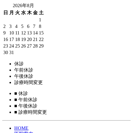
2026年8月
日
月
火
水
木
金
土
1
2
3
4
5
6
7
8
9
10
11
12
13
14
15
16
17
18
19
20
21
22
23
24
25
26
27
28
29
30
31
休診
午前休診
午後休診
診療時間変更
■
休診
■
午前休診
■
午後休診
■
診療時間変更
HOME