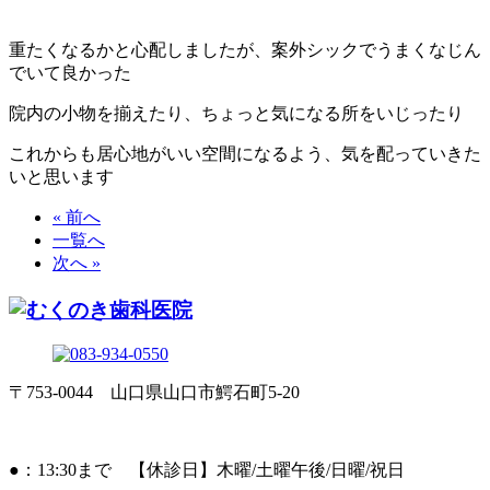
重たくなるかと心配しましたが、案外シックでうまくなじん
でいて良かった
院内の小物を揃えたり、ちょっと気になる所をいじったり
これからも居心地がいい空間になるよう、気を配っていきた
いと思います
« 前へ
一覧へ
次へ »
〒753-0044 山口県山口市鰐石町5-20
●：13:30まで 【休診日】木曜/土曜午後/日曜/祝日