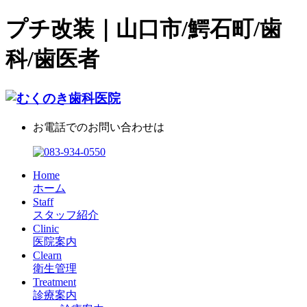
プチ改装｜山口市/鰐石町/歯
科/歯医者
お電話でのお問い合わせは
Home
ホーム
Staff
スタッフ紹介
Clinic
医院案内
Clearn
衛生管理
Treatment
診療案内