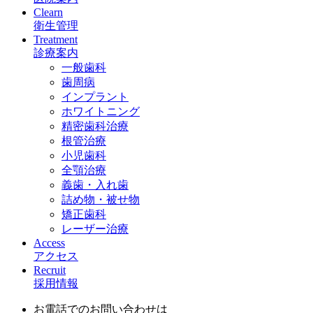
Clearn
衛生管理
Treatment
診療案内
一般歯科
歯周病
インプラント
ホワイトニング
精密歯科治療
根管治療
小児歯科
全顎治療
義歯・入れ歯
詰め物・被せ物
矯正歯科
レーザー治療
Access
アクセス
Recruit
採用情報
お電話でのお問い合わせは