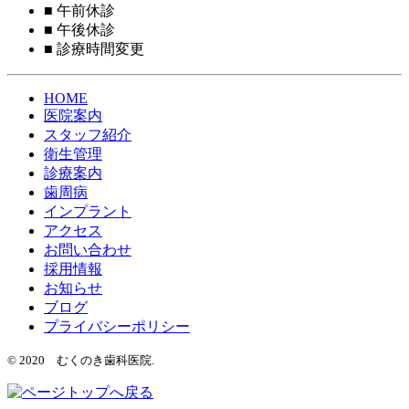
■
午前休診
■
午後休診
■
診療時間変更
HOME
医院案内
スタッフ紹介
衛生管理
診療案内
歯周病
インプラント
アクセス
お問い合わせ
採用情報
お知らせ
ブログ
プライバシーポリシー
© 2020 むくのき歯科医院.