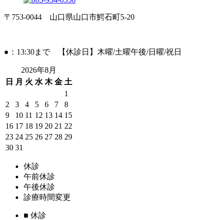
〒753-0044 山口県山口市鰐石町5-20
●：13:30まで 【休診日】木曜/土曜午後/日曜/祝日
2026年8月
日
月
火
水
木
金
土
1
2
3
4
5
6
7
8
9
10
11
12
13
14
15
16
17
18
19
20
21
22
23
24
25
26
27
28
29
30
31
休診
午前休診
午後休診
診療時間変更
■
休診