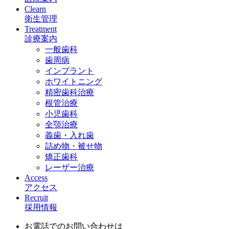
Clearn
衛生管理
Treatment
診療案内
一般歯科
歯周病
インプラント
ホワイトニング
精密歯科治療
根管治療
小児歯科
全顎治療
義歯・入れ歯
詰め物・被せ物
矯正歯科
レーザー治療
Access
アクセス
Recruit
採用情報
お電話でのお問い合わせは