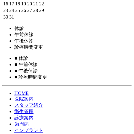
16
17
18
19
20
21
22
23
24
25
26
27
28
29
30
31
休診
午前休診
午後休診
診療時間変更
■
休診
■
午前休診
■
午後休診
■
診療時間変更
HOME
医院案内
スタッフ紹介
衛生管理
診療案内
歯周病
インプラント