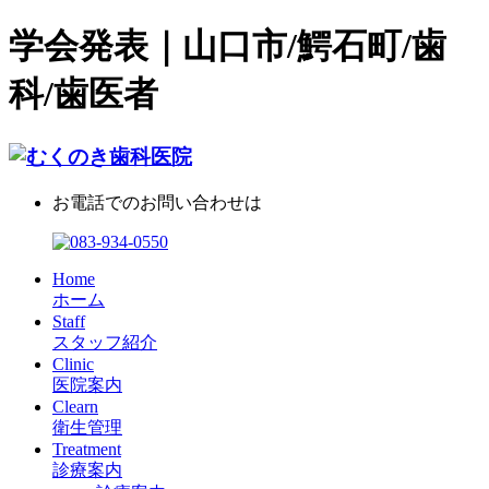
学会発表｜山口市/鰐石町/歯
科/歯医者
お電話でのお問い合わせは
Home
ホーム
Staff
スタッフ紹介
Clinic
医院案内
Clearn
衛生管理
Treatment
診療案内