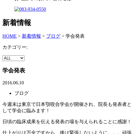
新着情報
HOME
>
新着情報
>
ブログ
>
学会発表
カテゴリー:
学会発表
2016.06.10
ブログ
今週末は東京で日本顎咬合学会が開催され、院長も発表者と
して学会に臨みます！
日頃の臨床成果を伝える発表の場を与えられることに感謝！
仕上がりは万全ですから、後は緊張しないように。。。頑張