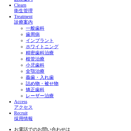
Clearn
衛生管理
Treatment
診療案内
一般歯科
歯周病
インプラント
ホワイトニング
精密歯科治療
根管治療
小児歯科
全顎治療
義歯・入れ歯
詰め物・被せ物
矯正歯科
レーザー治療
Access
アクセス
Recruit
採用情報
お電話でのお問い合わせは