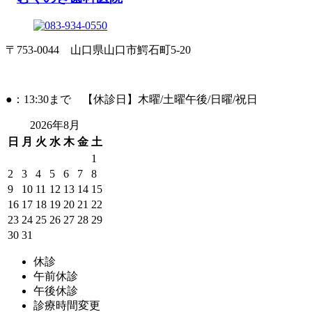
〒753-0044 山口県山口市鰐石町5-20
●：13:30まで 【休診日】木曜/土曜午後/日曜/祝日
2026年8月
日
月
火
水
木
金
土
1
2
3
4
5
6
7
8
9
10
11
12
13
14
15
16
17
18
19
20
21
22
23
24
25
26
27
28
29
30
31
休診
午前休診
午後休診
診療時間変更