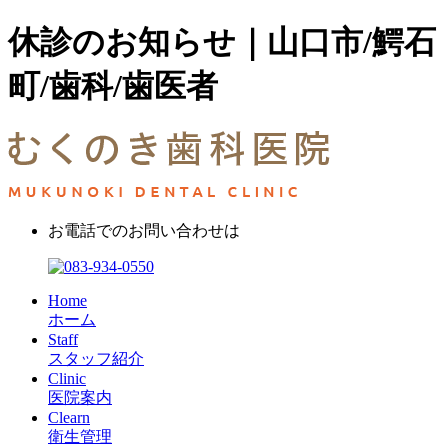
休診のお知らせ｜山口市/鰐石
町/歯科/歯医者
お電話でのお問い合わせは
Home
ホーム
Staff
スタッフ紹介
Clinic
医院案内
Clearn
衛生管理