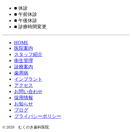
■
休診
■
午前休診
■
午後休診
■
診療時間変更
HOME
医院案内
スタッフ紹介
衛生管理
診療案内
歯周病
インプラント
アクセス
お問い合わせ
採用情報
お知らせ
ブログ
プライバシーポリシー
© 2020 むくのき歯科医院.