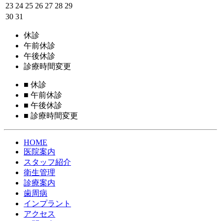
23
24
25
26
27
28
29
30
31
休診
午前休診
午後休診
診療時間変更
■
休診
■
午前休診
■
午後休診
■
診療時間変更
HOME
医院案内
スタッフ紹介
衛生管理
診療案内
歯周病
インプラント
アクセス