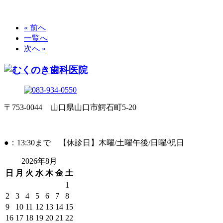
« 前へ
一覧へ
次へ »
〒753-0044 山口県山口市鰐石町5-20
●：13:30まで 【休診日】木曜/土曜午後/日曜/祝日
2026年8月
日
月
火
水
木
金
土
1
2
3
4
5
6
7
8
9
10
11
12
13
14
15
16
17
18
19
20
21
22