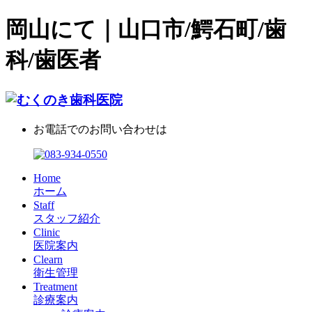
岡山にて｜山口市/鰐石町/歯
科/歯医者
お電話でのお問い合わせは
Home
ホーム
Staff
スタッフ紹介
Clinic
医院案内
Clearn
衛生管理
Treatment
診療案内