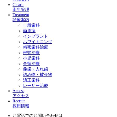
Clearn
衛生管理
Treatment
診療案内
一般歯科
歯周病
インプラント
ホワイトニング
精密歯科治療
根管治療
小児歯科
全顎治療
義歯・入れ歯
詰め物・被せ物
矯正歯科
レーザー治療
Access
アクセス
Recruit
採用情報
お電話でのお問い合わせは