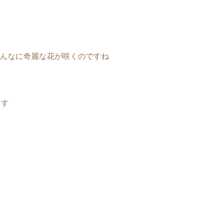
んなに奇麗な花が咲くのですね
ます