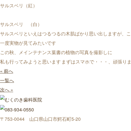
サルスベリ（紅）
サルスベリ （白）
サルスベリといえはつるつるの木肌ばかり思い出しますが、こ
一度実物が見てみたいです
この秋、メインテナンス葉書の植物の写真を撮影しに
私も行ってみようと思います
まずはスマホで・・・、頑張り
« 前へ
一覧へ
次へ »
〒753-0044 山口県山口市鰐石町5-20