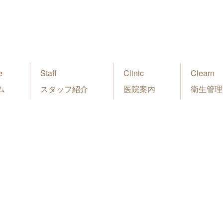
e
Staff
Clinic
Clearn
ム
スタッフ紹介
医院案内
衛生管理