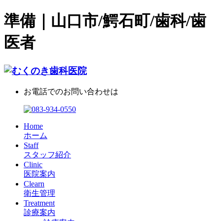
準備｜山口市/鰐石町/歯科/歯
医者
お電話でのお問い合わせは
Home
ホーム
Staff
スタッフ紹介
Clinic
医院案内
Clearn
衛生管理
Treatment
診療案内