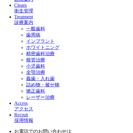
Clearn
衛生管理
Treatment
診療案内
一般歯科
歯周病
インプラント
ホワイトニング
精密歯科治療
根管治療
小児歯科
全顎治療
義歯・入れ歯
詰め物・被せ物
矯正歯科
レーザー治療
Access
アクセス
Recruit
採用情報
お電話でのお問い合わせは