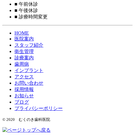
■
午前休診
■
午後休診
■
診療時間変更
HOME
医院案内
スタッフ紹介
衛生管理
診療案内
歯周病
インプラント
アクセス
お問い合わせ
採用情報
お知らせ
ブログ
プライバシーポリシー
© 2020 むくのき歯科医院.