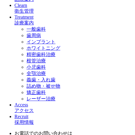
Clearn
衛生管理
Treatment
診療案内
一般歯科
歯周病
インプラント
ホワイトニング
精密歯科治療
根管治療
小児歯科
全顎治療
義歯・入れ歯
詰め物・被せ物
矯正歯科
レーザー治療
Access
アクセス
Recruit
採用情報
お電話でのお問い合わせは