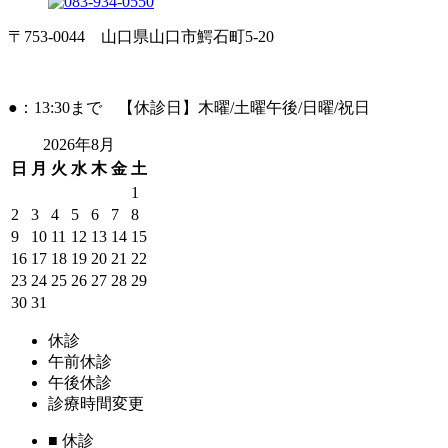
〒753-0044 山口県山口市鰐石町5-20
●：13:30まで 【休診日】木曜/土曜午後/日曜/祝日
2026年8月
日
月
火
水
木
金
土
1
2
3
4
5
6
7
8
9
10
11
12
13
14
15
16
17
18
19
20
21
22
23
24
25
26
27
28
29
30
31
休診
午前休診
午後休診
診療時間変更
■
休診