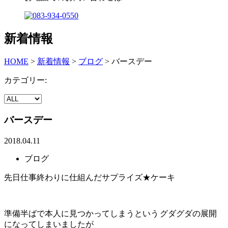
新着情報
HOME
>
新着情報
>
ブログ
>
バースデー
カテゴリー:
バースデー
2018.04.11
ブログ
先日仕事終わりに仕組んだサプライズ★ケーキ
準備半ばで本人に見つかってしまうという
グダグダの展開
になってしまいましたが