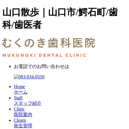
山口散歩｜山口市/鰐石町/歯
科/歯医者
お電話でのお問い合わせは
Home
ホーム
Staff
スタッフ紹介
Clinic
医院案内
Clearn
衛生管理