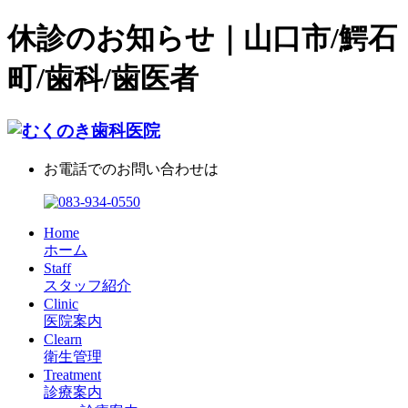
休診のお知らせ｜山口市/鰐石
町/歯科/歯医者
お電話でのお問い合わせは
Home
ホーム
Staff
スタッフ紹介
Clinic
医院案内
Clearn
衛生管理
Treatment
診療案内