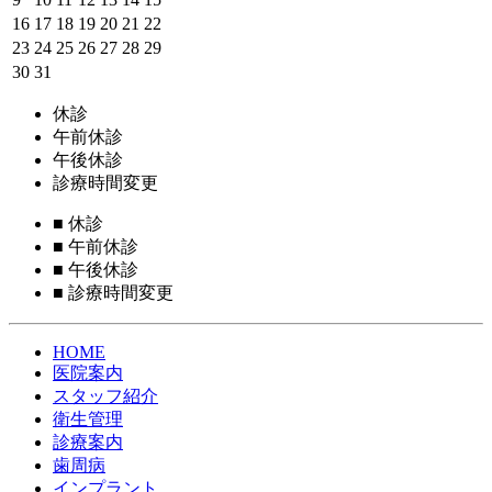
16
17
18
19
20
21
22
23
24
25
26
27
28
29
30
31
休診
午前休診
午後休診
診療時間変更
■
休診
■
午前休診
■
午後休診
■
診療時間変更
HOME
医院案内
スタッフ紹介
衛生管理
診療案内
歯周病
インプラント