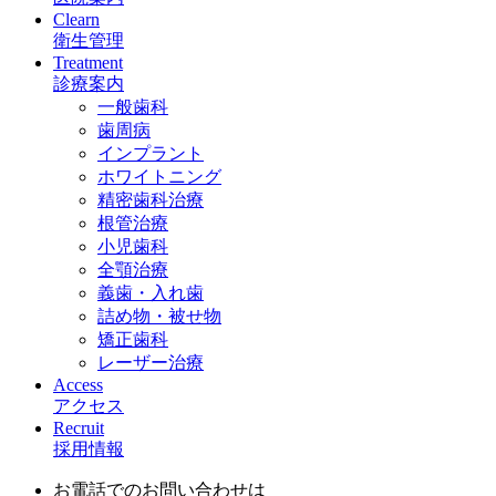
Clearn
衛生管理
Treatment
診療案内
一般歯科
歯周病
インプラント
ホワイトニング
精密歯科治療
根管治療
小児歯科
全顎治療
義歯・入れ歯
詰め物・被せ物
矯正歯科
レーザー治療
Access
アクセス
Recruit
採用情報
お電話でのお問い合わせは