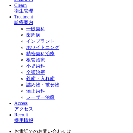
Clearn
衛生管理
Treatment
診療案内
一般歯科
歯周病
インプラント
ホワイトニング
精密歯科治療
根管治療
小児歯科
全顎治療
義歯・入れ歯
詰め物・被せ物
矯正歯科
レーザー治療
Access
アクセス
Recruit
採用情報
お電話でのお問い合わせは