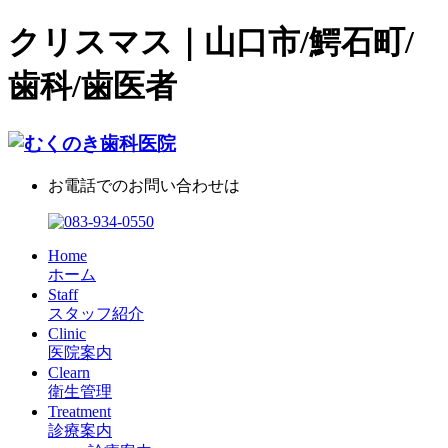
クリスマス｜山口市/鰐石町/
歯科/歯医者
お電話でのお問い合わせは
Home
ホーム
Staff
スタッフ紹介
Clinic
医院案内
Clearn
衛生管理
Treatment
診療案内