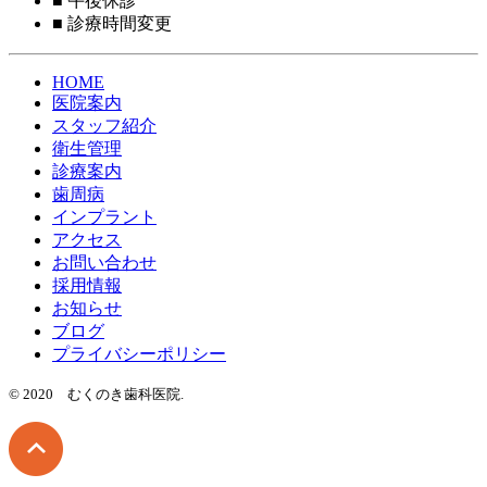
■
午後休診
■
診療時間変更
HOME
医院案内
スタッフ紹介
衛生管理
診療案内
歯周病
インプラント
アクセス
お問い合わせ
採用情報
お知らせ
ブログ
プライバシーポリシー
© 2020 むくのき歯科医院.