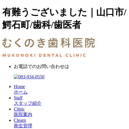
有難うございました｜山口市/
鰐石町/歯科/歯医者
お電話でのお問い合わせは
Home
ホーム
Staff
スタッフ紹介
Clinic
医院案内
Clearn
衛生管理