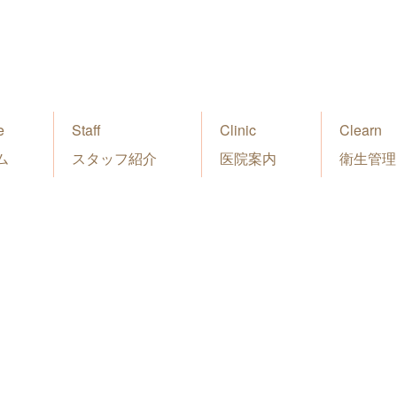
e
Staff
Clinic
Clearn
ム
スタッフ紹介
医院案内
衛生管理