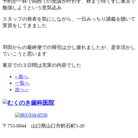
予約が一杯で関西での受講が叶わず、秋まで待てずに東京で
勉強しようという意気込み
スタッフの発表を気にしながら、一日みっちり講義を聴いて
実習をしてきました
羽田からの最終便での帰宅は少し疲れましたが、是非活かし
ていこうと思います
東京での３日間は充実の内容でした
« 前へ
一覧へ
次へ »
〒753-0044 山口県山口市鰐石町5-20