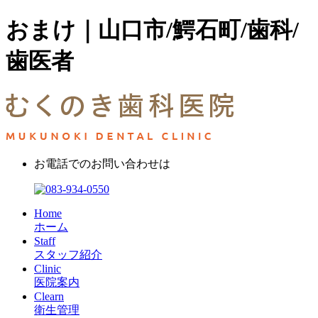
おまけ｜山口市/鰐石町/歯科/
歯医者
お電話でのお問い合わせは
Home
ホーム
Staff
スタッフ紹介
Clinic
医院案内
Clearn
衛生管理