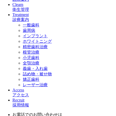
Clearn
衛生管理
Treatment
診療案内
一般歯科
歯周病
インプラント
ホワイトニング
精密歯科治療
根管治療
小児歯科
全顎治療
義歯・入れ歯
詰め物・被せ物
矯正歯科
レーザー治療
Access
アクセス
Recruit
採用情報
お電話でのお問い合わせは