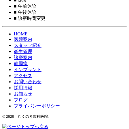
■
休診
■
午前休診
■
午後休診
■
診療時間変更
HOME
医院案内
スタッフ紹介
衛生管理
診療案内
歯周病
インプラント
アクセス
お問い合わせ
採用情報
お知らせ
ブログ
プライバシーポリシー
© 2020 むくのき歯科医院.