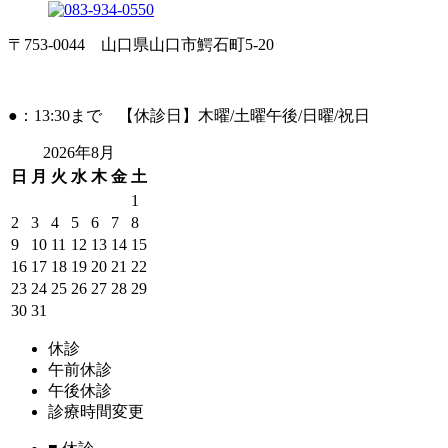
〒753-0044 山口県山口市鰐石町5-20
●：13:30まで 【休診日】木曜/土曜午後/日曜/祝日
2026年8月
日
月
火
水
木
金
土
1
2
3
4
5
6
7
8
9
10
11
12
13
14
15
16
17
18
19
20
21
22
23
24
25
26
27
28
29
30
31
休診
午前休診
午後休診
診療時間変更