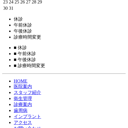
23
24
25
26
27
28
29
30
31
休診
午前休診
午後休診
診療時間変更
■
休診
■
午前休診
■
午後休診
■
診療時間変更
HOME
医院案内
スタッフ紹介
衛生管理
診療案内
歯周病
インプラント
アクセス