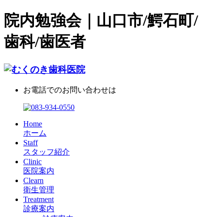
院内勉強会｜山口市/鰐石町/
歯科/歯医者
お電話でのお問い合わせは
Home
ホーム
Staff
スタッフ紹介
Clinic
医院案内
Clearn
衛生管理
Treatment
診療案内