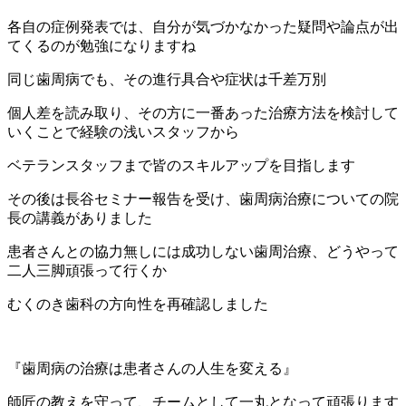
各自の症例発表では、自分が気づかなかった疑問や論点が出
てくるのが勉強になりますね
同じ歯周病でも、その進行具合や症状は千差万別
個人差を読み取り、その方に一番あった治療方法を検討して
いくことで経験の浅いスタッフから
ベテランスタッフまで皆のスキルアップを目指します
その後は長谷セミナー報告を受け、歯周病治療についての院
長の講義がありました
患者さんとの協力無しには成功しない歯周治療、どうやって
二人三脚頑張って行くか
むくのき歯科の方向性を再確認しました
『歯周病の治療は患者さんの人生を変える』
師匠の教えを守って、チームとして一丸となって頑張ります