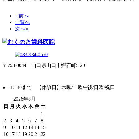
« 前へ
一覧へ
次へ »
〒753-0044 山口県山口市鰐石町5-20
●：13:30まで 【休診日】木曜/土曜午後/日曜/祝日
2026年8月
日
月
火
水
木
金
土
1
2
3
4
5
6
7
8
9
10
11
12
13
14
15
16
17
18
19
20
21
22