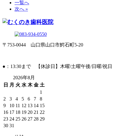
一覧へ
次へ »
〒753-0044 山口県山口市鰐石町5-20
●：13:30まで 【休診日】木曜/土曜午後/日曜/祝日
2026年8月
日
月
火
水
木
金
土
1
2
3
4
5
6
7
8
9
10
11
12
13
14
15
16
17
18
19
20
21
22
23
24
25
26
27
28
29
30
31