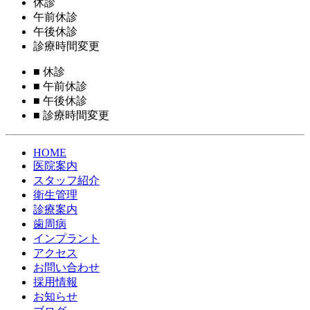
休診
午前休診
午後休診
診療時間変更
■
休診
■
午前休診
■
午後休診
■
診療時間変更
HOME
医院案内
スタッフ紹介
衛生管理
診療案内
歯周病
インプラント
アクセス
お問い合わせ
採用情報
お知らせ