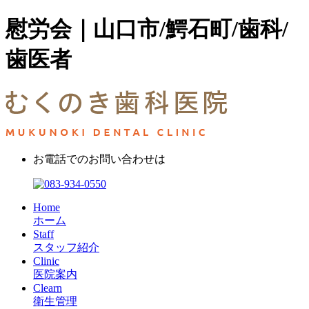
慰労会｜山口市/鰐石町/歯科/
歯医者
お電話でのお問い合わせは
Home
ホーム
Staff
スタッフ紹介
Clinic
医院案内
Clearn
衛生管理