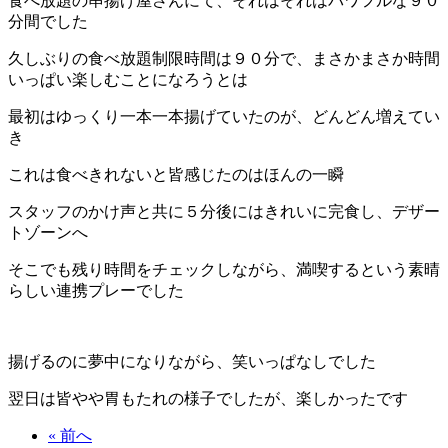
食べ放題の串揚げ屋さんにて、それはそれはパワフルな９０
分間でした
久しぶりの食べ放題制限時間は９０分で、まさかまさか時間
いっぱい楽しむことになろうとは
最初はゆっくり一本一本揚げていたのが、どんどん増えてい
き
これは食べきれないと皆感じたのはほんの一瞬
スタッフのかけ声と共に５分後にはきれいに完食し、デザー
トゾーンへ
そこでも残り時間をチェックしながら、満喫するという素晴
らしい連携プレーでした
揚げるのに夢中になりながら、笑いっぱなしでした
翌日は皆やや胃もたれの様子でしたが、楽しかったです
« 前へ