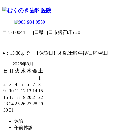
〒753-0044 山口県山口市鰐石町5-20
●：13:30まで 【休診日】木曜/土曜午後/日曜/祝日
2026年8月
日
月
火
水
木
金
土
1
2
3
4
5
6
7
8
9
10
11
12
13
14
15
16
17
18
19
20
21
22
23
24
25
26
27
28
29
30
31
休診
午前休診