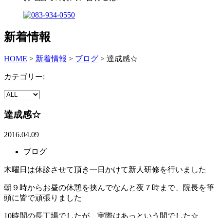
新着情報
HOME
>
新着情報
>
ブログ
>
達成感☆
カテゴリー:
達成感☆
2016.04.09
ブログ
木曜日は休診させて頂き一日かけて新人研修を行いました
朝９時からお昼の休憩を挟んでなんと夜７時まで、院長を筆
頭に皆で頑張りました
10時間の長丁場でしたが、実際はあっという間でした☆