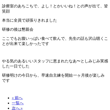
診療室のあちこちで、よし！とかいいね！との声が出て、皆
笑顔
本当に全員で頑張りきれました
研修の後は懇親会
ここでもお腹いっぱい食べて飲んで、先生の話も沢山聴くこ
とが出来て楽しかったです
やる気のあるいいスタッフに恵まれたなあ〜としみじみ実感
した一日でした
研修明けの今日から、早速自主練を開始
一ヶ月後が楽しみ
です
« 前へ
一覧へ
次へ »