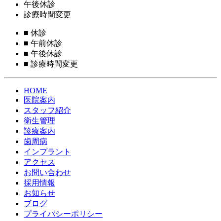
午後休診
診療時間変更
■
休診
■
午前休診
■
午後休診
■
診療時間変更
HOME
医院案内
スタッフ紹介
衛生管理
診療案内
歯周病
インプラント
アクセス
お問い合わせ
採用情報
お知らせ
ブログ
プライバシーポリシー