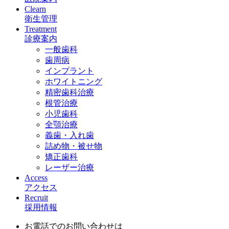
Clearn
衛生管理
Treatment
診療案内
一般歯科
歯周病
インプラント
ホワイトニング
精密歯科治療
根管治療
小児歯科
全顎治療
義歯・入れ歯
詰め物・被せ物
矯正歯科
レーザー治療
Access
アクセス
Recruit
採用情報
お電話でのお問い合わせは