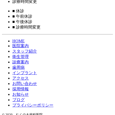
診療時間変更
■
休診
■
午前休診
■
午後休診
■
診療時間変更
HOME
医院案内
スタッフ紹介
衛生管理
診療案内
歯周病
インプラント
アクセス
お問い合わせ
採用情報
お知らせ
ブログ
プライバシーポリシー
© 2020 むくのき歯科医院.