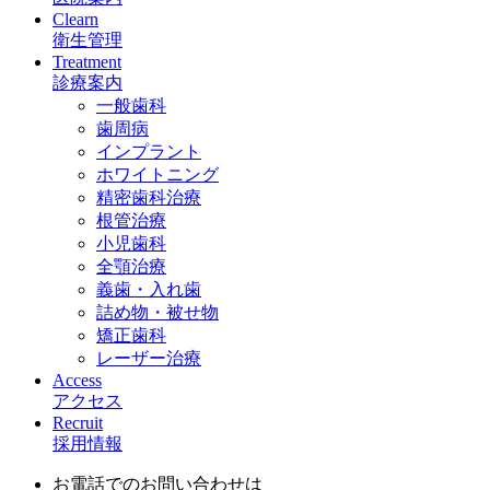
Clearn
衛生管理
Treatment
診療案内
一般歯科
歯周病
インプラント
ホワイトニング
精密歯科治療
根管治療
小児歯科
全顎治療
義歯・入れ歯
詰め物・被せ物
矯正歯科
レーザー治療
Access
アクセス
Recruit
採用情報
お電話でのお問い合わせは