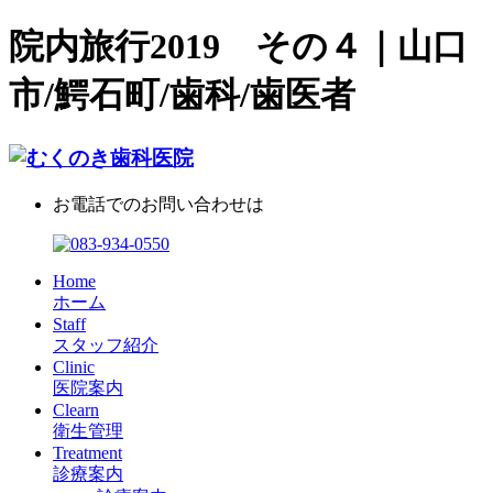
院内旅行2019 その４｜山口
市/鰐石町/歯科/歯医者
お電話でのお問い合わせは
Home
ホーム
Staff
スタッフ紹介
Clinic
医院案内
Clearn
衛生管理
Treatment
診療案内