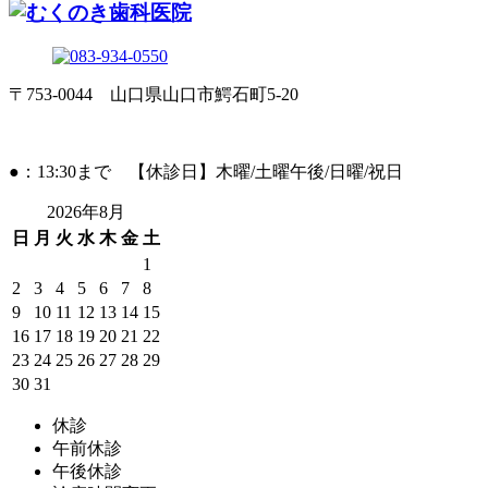
〒753-0044 山口県山口市鰐石町5-20
●：13:30まで 【休診日】木曜/土曜午後/日曜/祝日
2026年8月
日
月
火
水
木
金
土
1
2
3
4
5
6
7
8
9
10
11
12
13
14
15
16
17
18
19
20
21
22
23
24
25
26
27
28
29
30
31
休診
午前休診
午後休診