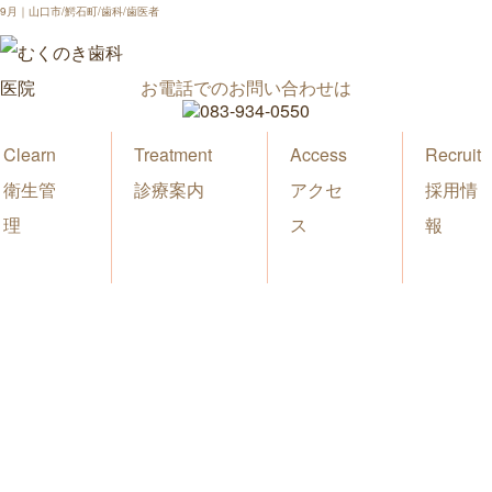
9月｜山口市/鰐石町/歯科/歯医者
お電話でのお問い合わせは
Clearn
Treatment
Access
Recruit
衛生管
診療案内
アクセ
採用情
理
ス
報
新着情報